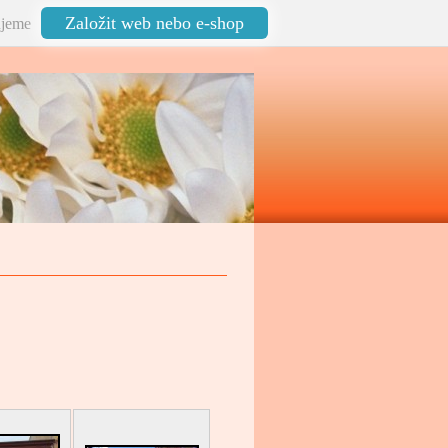
Založit web nebo e-shop
jeme