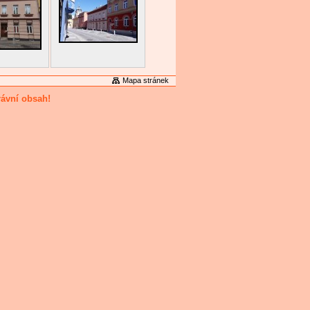
Mapa stránek
rávní obsah!