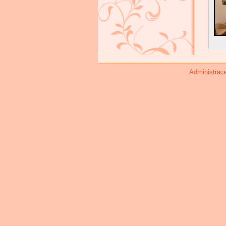
Administra